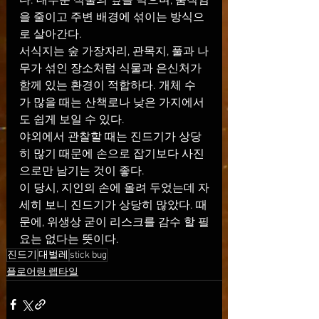
다. 대부분 식물의 잎을 먹으며, 움직임
을 줄이고 주변 배경에 섞이는 방식으
로 살아간다.
서식지는 숲 가장자리, 관목지, 풀과 나
무가 섞인 장소처럼 식물과 은신처가 
함께 있는 환경이 적합하다. 개체 수
가 많을 때는 산책로나 낮은 가지에서
도 쉽게 보일 수 있다.
야외에서 관찰할 때는 진드기가 상당
히 많기 때문에 손으로 잡기보다 사진
으로만 남기는 것이 좋다.
이 당시, 지인의 손에 올려 두었는데 자
세히 보니 진드기가 상당히 많았다. 때
문에, 위생상 굳이 리스크를 감수 할 필
요는 없다는 뜻이다. 
진드기
대벌레
stick bug
플로어링 렙타일