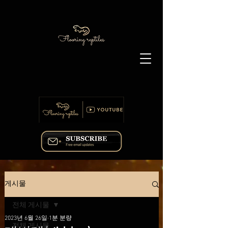
게시물
전체 게시물
2023년 6월 26일
1분 분량
전체 게시물