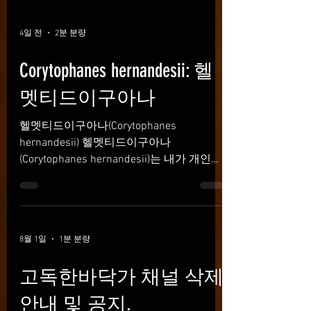
4일 전
2분 분량
Corytophanes hernandesii: 헬
멧티드이구아나
헬멧티드이구아나(Corytophanes
hernandesii) 헬멧티드이구아나
(Corytophanes hernandesii)는 내가 개인적
으로 정말 좋아했던 개체다. 겉모습만 보면
방어력이 전혀 없어 보인다. 위협을 느끼면
꼬리로 치려 하거나 머리를 옆으로 돌려 물
려는 듯한 행동을 보이지만, 실제로 강하게