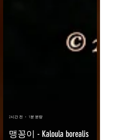
2시간 전
1분 분량