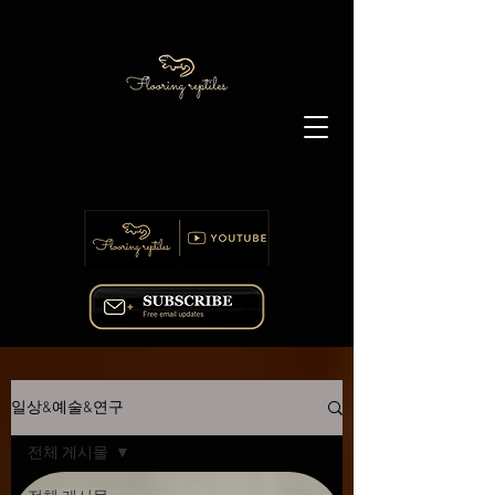
고독한바닥가 블로그 - 생물 관찰과 연구 기록
일상&예술&연구
전체 게시물