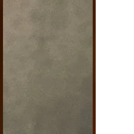
공했다. 맹꽁이 촬영 이미지 ‘맹꽁이’라는
이름은 둔하거나 맹한 모습을 빗댄 표현으
로 쓰이기도 하고, 특유의 울음소리에서 유
래했다는 이야기도 있다. 그런데 실제 울음
소리를 가까이에서 들어보면 흔히 글자로
표현하는 ‘맹꽁맹꽁’보다는 “매앵 옹~ 매앵
옹~”