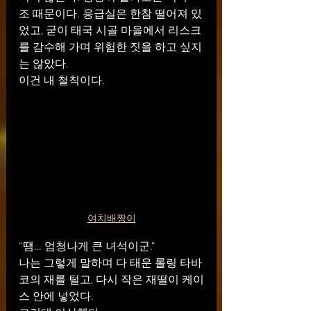
조 때문이다. 응급실은 한참 떨어져 있
었고, 굳이 태국 시골 마을에서 리스크
를 감수해 가며 위험한 짓을 하고 싶지
는 않았다.
이건 내 철칙이다.
여치배짱이
“땜… 엄청나게 큰 녀석이군.”
나는 그렇게 말하며 다 태운 롤링 타바
코의 재를 털고, 다시 작은 재떨이 케이
스 안에 넣었다.