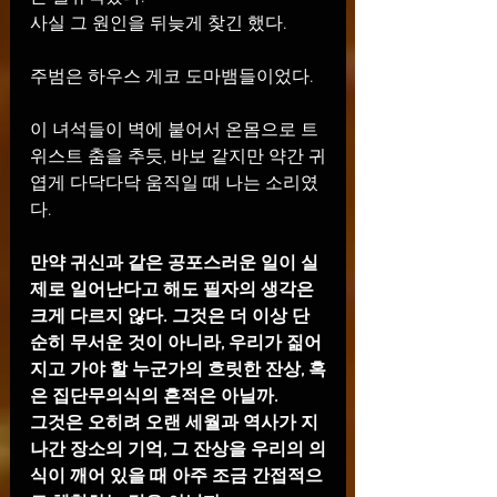
사실 그 원인을 뒤늦게 찾긴 했다.
주범은 하우스 게코 도마뱀들이었다.
이 녀석들이 벽에 붙어서 온몸으로 트
위스트 춤을 추듯, 바보 같지만 약간 귀
엽게 다닥다닥 움직일 때 나는 소리였
다.
만약 귀신과 같은 공포스러운 일이 실
제로 일어난다고 해도 필자의 생각은 
크게 다르지 않다. 그것은 더 이상 단
순히 무서운 것이 아니라, 우리가 짊어
지고 가야 할 누군가의 흐릿한 잔상, 혹
은 집단무의식의 흔적은 아닐까.
그것은 오히려 오랜 세월과 역사가 지
나간 장소의 기억, 그 잔상을 우리의 의
식이 깨어 있을 때 아주 조금 간접적으