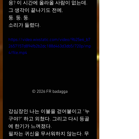
응? 이 시간에 올라올 사람이 없는데.
그 생각이 끝나기도 전에,
둥. 둥. 둥.
소리가 들렸다.
https://video.wixstatic.com/video/9b25e6_b7
2657157d894fb2b2dc188d463d3db5/720p/mp
4/file.mp4
© 2026 FR badagga
강심장인 나는 이불을 걷어붙이고 “누
구야?” 하고 외쳤다. 그리고 다시 등골
에 한기가 느껴졌다.
필자는 귀신을 무서워하지 않는다. 무