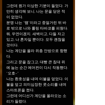
그런데 뭔가 이상한 기분이 들었다. 가
만히 생각해 보니, 나는 문을 닫은 적
이 없었다.
분명 나는 “땜”이라고 중얼거린 뒤 바
로 밖으로 나와 롤링 타바코를 피웠다.
뭐, 우연이겠지. 새벽이고, 다들 자고 
있고, 나 혼자일 뿐이다. 모두 괜찮을 
것이다.
나는 계단을 올라 위층 안방으로 향했
다.
그리고 문을 잠그고, 대빵 큰 침대 위
에 눕는 순간 에어컨이 다시 작동했다.
“오호~”
나는 환호성을 내며 이불을 덮었다. 이
불을 덮고 의미심장한 콧소리를 내며 
스마트폰을 켰다.
그런데 어디선가 계단을 올라오는 소
리가 들렸다.