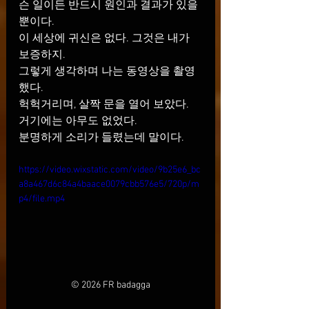
슨 일이든 반드시 원인과 결과가 있을 
뿐이다.
이 세상에 귀신은 없다. 그것은 내가 
보증하지.
그렇게 생각하며 나는 동영상을 촬영
했다.
헉헉거리며, 살짝 문을 열어 보았다.
거기에는 아무도 없었다.
분명하게 소리가 들렸는데 말이다.
https://video.wixstatic.com/video/9b25e6_bc
a8a467d6c84a4baace0079cbb576e5/720p/m
p4/file.mp4
© 2026 FR badagga