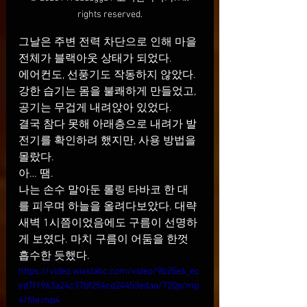
rights reserved.
그날은 주변 전력 차단으로 인해 마을 
전체가 블랙아웃 상태가 되었다.
에어컨도, 선풍기도 작동하지 않았다. 
강한 습기는 몸을 불쾌하게 만들었고, 
공기는 무겁게 내려앉아 있었다.
결국 참다 못해 아래층으로 내려가 발
전기를 확인하려 했지만, 사용 방법을 
몰랐다.
아… 땜.
나는 손수 말아둔 롤링 타바코 한 대
를 피우며 하늘을 올려다보았다. 대략 
새벽 1시쯤이었음에도 구름이 선명하
게 보였다. 마치 구름이 어둠을 한껏 
흡수한 듯했다.
https://video.wixstatic.com/video/9b25e6_ec
ed7f1963a24c37bf254cd24453edaa/720p/mp
4/file.mp4