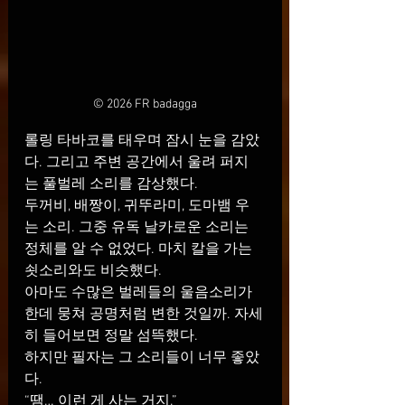
© 2026 FR badagga
롤링 타바코를 태우며 잠시 눈을 감았
다. 그리고 주변 공간에서 울려 퍼지
는 풀벌레 소리를 감상했다.
두꺼비, 배짱이, 귀뚜라미, 도마뱀 우
는 소리. 그중 유독 날카로운 소리는 
정체를 알 수 없었다. 마치 칼을 가는 
쇳소리와도 비슷했다.
아마도 수많은 벌레들의 울음소리가 
한데 뭉쳐 공명처럼 변한 것일까. 자세
히 들어보면 정말 섬뜩했다.
하지만 필자는 그 소리들이 너무 좋았
다.
“땜… 이런 게 사는 거지.”