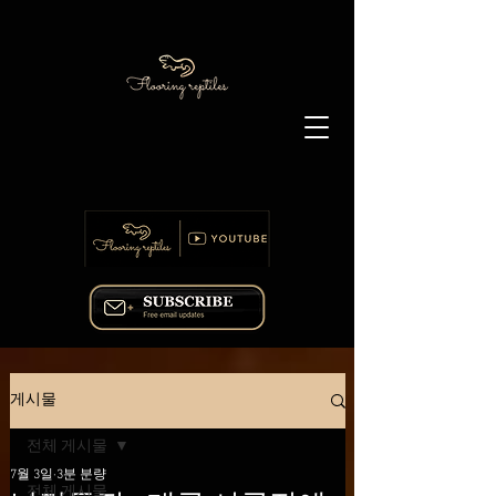
게시물
전체 게시물
7월 3일
3분 분량
전체 게시물