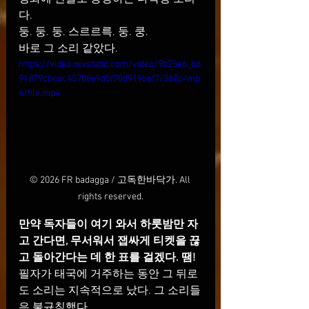
다.
둥. 둥. 둥. 스르르륵. 둥. 쿵.
바로 그 소리 같았다.
https://video.wixstatic.com/video/9b25e6_b6
91879cbeac45708e9d5f70d919b6f7/360p/mp
4/file.mp4
© 2026 FR badagga / 고독한바닥가. All 
rights reserved.
만약 독자들이 여기 와서 하룻밤만 자
고 간다면, 무서워서 잽싸게 티켓을 끊
고 돌아간다는 데 한 표를 걸겠다. 땜!
필자가 태국에 거주하는 동안 그 뒤로
도 소리는 지속적으로 났다. 그 소리들
은 불규칙했다.